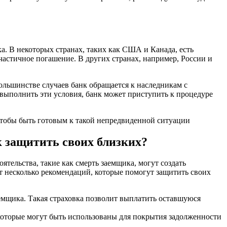
. В некоторых странах, таких как США и Канада, есть
частичное погашение. В других странах, например, России и
ольшинстве случаев банк обращается к наследникам с
выполнить эти условия, банк может приступить к процедуре
 чтобы быть готовым к такой непредвиденной ситуации
 защитить своих близких?
тельства, такие как смерть заемщика, могут создать
т несколько рекомендаций, которые помогут защитить своих
емщика. Такая страховка позволит выплатить оставшуюся
которые могут быть использованы для покрытия задолженности