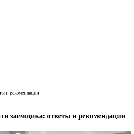
 на каждый день
еты и рекомендации
рти заемщика: ответы и рекомендации