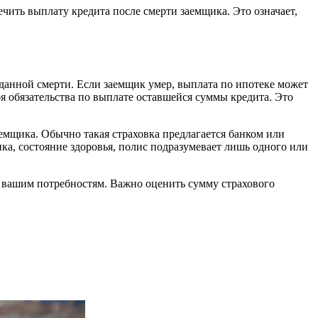
ить выплату кредита после смерти заемщика. Это означает,
жиданной смерти. Если заемщик умер, выплата по ипотеке может
ебя обязательства по выплате оставшейся суммы кредита. Это
емщика. Обычно такая страховка предлагается банком или
ка, состояние здоровья, полис подразумевает лишь одного или
и вашим потребностям. Важно оценить сумму страхового