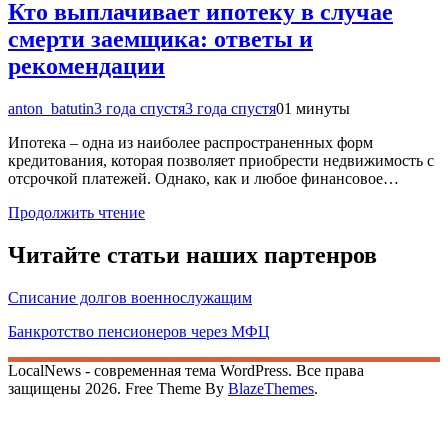
Кто выплачивает ипотеку в случае
смерти заемщика: ответы и
рекомендации
anton_batutin
3 года спустя
3 года спустя
0
1 минуты
Ипотека – одна из наиболее распространенных форм
кредитования, которая позволяет приобрести недвижимость с
отсрочкой платежей. Однако, как и любое финансовое…
Продолжить чтение
Читайте статьи наших партенров
Списание долгов военнослужащим
Банкротство пенсионеров через МФЦ
LocalNews - современная тема WordPress. Все права
защищены 2026. Free Theme By
BlazeThemes
.