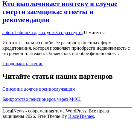
Кто выплачивает ипотеку в случае
смерти заемщика: ответы и
рекомендации
anton_batutin
3 года спустя
3 года спустя
0
1 минуты
Ипотека – одна из наиболее распространенных форм
кредитования, которая позволяет приобрести недвижимость с
отсрочкой платежей. Однако, как и любое финансовое…
Продолжить чтение
Читайте статьи наших партенров
Списание долгов военнослужащим
Банкротство пенсионеров через МФЦ
LocalNews - современная тема WordPress. Все права
защищены 2026. Free Theme By
BlazeThemes
.