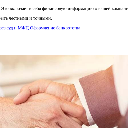
 Это включает в себя финансовую информацию о вашей компании
быть честными и точными.
ерез суд и МФЦ
Оформление банкротства