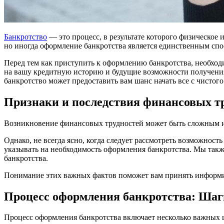
Банкротство
— это процесс, в результате которого физическое
но иногда оформление банкротства является единственным сп
Перед тем как приступить к оформлению банкротства, необход
на вашу кредитную историю и будущие возможности получения 
банкротство может предоставить вам шанс начать все с чистого
Признаки и последствия финансовых тр
Возникновение финансовых трудностей может быть сложным и
Однако, не всегда ясно, когда следует рассмотреть возможнос
указывать на необходимость оформления банкротства. Мы так
банкротства.
Понимание этих важных фактов поможет вам принять информи
Процесс оформления банкротства: Шаг
Процесс оформления банкротства включает несколько важных 