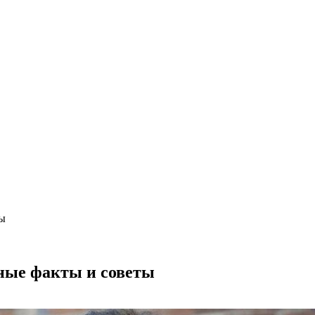
 на каждый день
ты
ные факты и советы