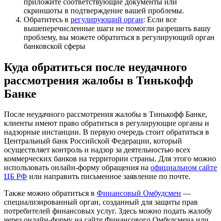
приложите соответствующие документы или
скриншоты в подтверждение вашей проблемы.
Обратитесь в
регулирующий орган
: Если все
вышеперечисленные шаги не помогли разрешить вашу
проблему, вы можете обратиться в регулирующий орган
банковской сферы
Куда обратиться после неудачного
рассмотрения жалобы в Тинькофф
Банке
После неудачного рассмотрения жалобы в Тинькофф Банке,
клиенты имеют право обратиться в регулирующие органы и
надзорные инстанции. В первую очередь стоит обратиться в
Центральный банк Российской Федерации, который
осуществляет контроль и надзор за деятельностью всех
коммерческих банков на территории страны. Для этого можно
использовать онлайн-форму обращения на
официальном сайте
ЦБ РФ
или направить письменное заявление по почте.
Также можно обратиться в
Финансовый Омбудсмен
—
специализированный орган, созданный для защиты прав
потребителей финансовых услуг. Здесь можно подать жалобу
через онлайн-форму на сайте Финансового Омбудсмена или