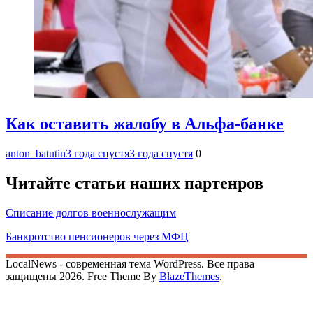
Как оставить жалобу в Альфа-банке
anton_batutin
3 года спустя
3 года спустя
0
Читайте статьи наших партенров
Списание долгов военнослужащим
Банкротство пенсионеров через МФЦ
LocalNews - современная тема WordPress. Все права
защищены 2026. Free Theme By
BlazeThemes
.